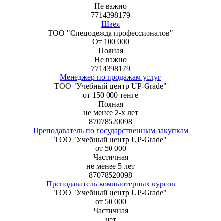
Не важно
7714398179
Швея
ТОО "Спецодежда профессионалов"
От 100 000
Полная
Не важно
7714398179
Менеджер по продажам услуг
ТОО "Учебный центр UP-Grade"
от 150 000 тенге
Полная
не менее 2-х лет
87078520098
Преподаватель по государственным закупкам
ТОО "Учебный центр UP-Grade"
от 50 000
Частичная
не менее 5 лет
87078520098
Преподаватель компьютерных курсов
ТОО "Учебный центр UP-Grade"
от 50 000
Частичная
нет