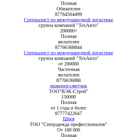
Полная
Обязателен
87764564499
Специалист по международной логистике
группа компаний "ТехАвто"
200000+
Полная
желателен
87766368844
Специалист по международной логистике
группа компаний "ТехАвто"
от 200000
Частичная
желателен
8776636888
инженер-сметчик
ТОО"ВЭК-Строй"
150000
Полная
от 1 года и более
87777422647
Швея
ТОО "Спецодежда профессионалов"
От 100 000
Полная