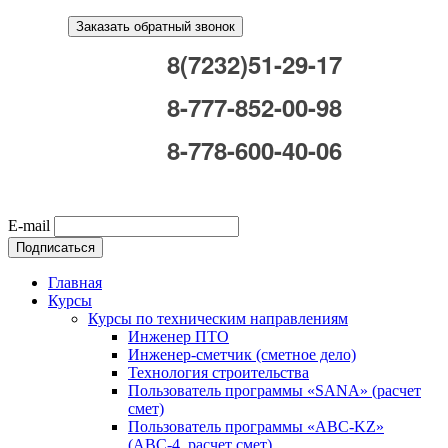
Заказать обратный звонок
8(7232)51-29-17
8-777-852-00-98
8-778-600-40-06
E-mail
Главная
Курсы
Курсы по техническим направлениям
Инженер ПТО
Инженер-сметчик (сметное дело)
Технология строительства
Пользователь программы «SANA» (расчет
смет)
Пользователь программы «ABC-KZ»
(АВС-4, расчет смет)