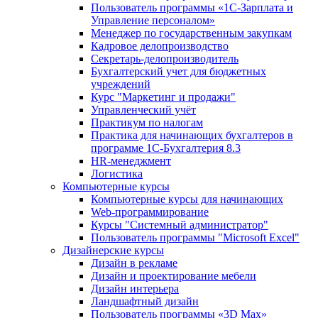
Пользователь программы «1С-Зарплата и
Управление персоналом»
Менеджер по государственным закупкам
Кадровое делопроизводство
Секретарь-делопроизводитель
Бухгалтерский учет для бюджетных
учреждений
Курс "Маркетинг и продажи"
Управленческий учёт
Практикум по налогам
Практика для начинающих бухгалтеров в
программе 1С-Бухгалтерия 8.3
HR-менеджмент
Логистика
Компьютерные курсы
Компьютерные курсы для начинающих
Web-программирование
Курсы "Системный администратор"
Пользователь программы "Microsoft Excel"
Дизайнерские курсы
Дизайн в рекламе
Дизайн и проектирование мебели
Дизайн интерьера
Ландшафтный дизайн
Пользователь программы «3D Max»