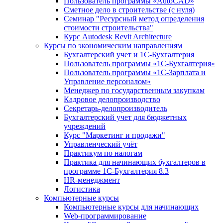
Пользователь программы «AutoCAD»
Сметное дело в строительстве (с нуля)
Семинар "Ресурсный метод определения
стоимости строительства"
Курс Autodesk Revit Architecture
Курсы по экономическим направлениям
Бухгалтерский учет и 1С-Бухгалтерия
Пользователь программы «1С-Бухгалтерия»
Пользователь программы «1С-Зарплата и
Управление персоналом»
Менеджер по государственным закупкам
Кадровое делопроизводство
Секретарь-делопроизводитель
Бухгалтерский учет для бюджетных
учреждений
Курс "Маркетинг и продажи"
Управленческий учёт
Практикум по налогам
Практика для начинающих бухгалтеров в
программе 1С-Бухгалтерия 8.3
HR-менеджмент
Логистика
Компьютерные курсы
Компьютерные курсы для начинающих
Web-программирование