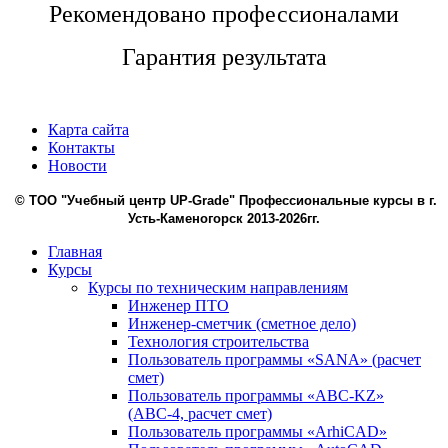
Рекомендовано профессионалами
Гарантия результата
1
Карта сайта
Контакты
Новости
© ТОО "Учебный центр UP-Grade" Профессиональные курсы в г.
Усть-Каменогорск 2013-2026гг.
Главная
Курсы
Курсы по техническим направлениям
Инженер ПТО
Инженер-сметчик (сметное дело)
Технология строительства
Пользователь программы «SANA» (расчет
смет)
Пользователь программы «ABC-KZ»
(АВС-4, расчет смет)
Пользователь программы «ArhiCAD»