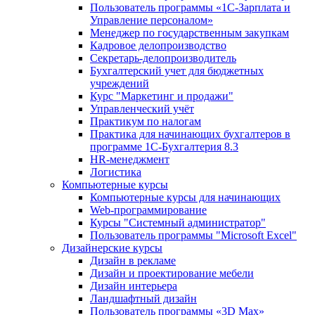
Пользователь программы «1С-Зарплата и
Управление персоналом»
Менеджер по государственным закупкам
Кадровое делопроизводство
Секретарь-делопроизводитель
Бухгалтерский учет для бюджетных
учреждений
Курс "Маркетинг и продажи"
Управленческий учёт
Практикум по налогам
Практика для начинающих бухгалтеров в
программе 1С-Бухгалтерия 8.3
HR-менеджмент
Логистика
Компьютерные курсы
Компьютерные курсы для начинающих
Web-программирование
Курсы "Системный администратор"
Пользователь программы "Microsoft Excel"
Дизайнерские курсы
Дизайн в рекламе
Дизайн и проектирование мебели
Дизайн интерьера
Ландшафтный дизайн
Пользователь программы «3D Max»